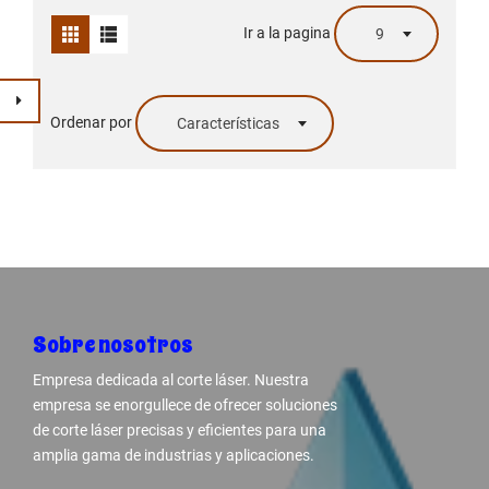
Ir a la pagina
9
Ordenar por
Características
Sobre nosotros
Empresa dedicada al corte láser. Nuestra
empresa se enorgullece de ofrecer soluciones
de corte láser precisas y eficientes para una
amplia gama de industrias y aplicaciones.