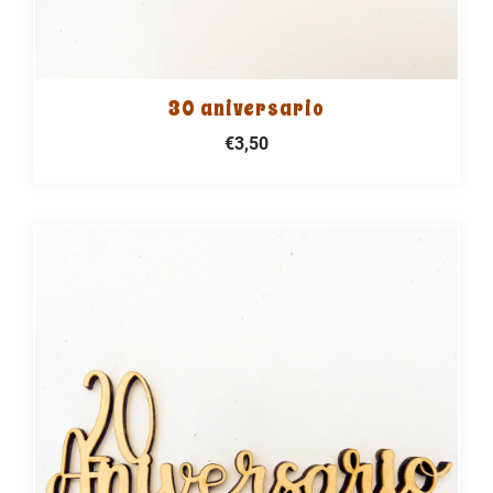
30 aniversario
€3,50