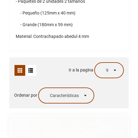
- Paquetes de 2 unidades 2 tamaños
- Pequeño (125mm x 40 mm)
- Grande (180mm x 59 mm)
Material: Contrachapado abedul 4 mm
Ir a la pagina
9
Ordenar por
Características