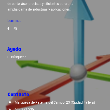
de corte láser precisas y eficientes para una
amplia gama de industrias y aplicaciones.
Leer mas
Ayuda
Búsqueda
Contacto
Marquesa de Paterna del Campo, 23 (Ciudad Fallera)
687 971 536