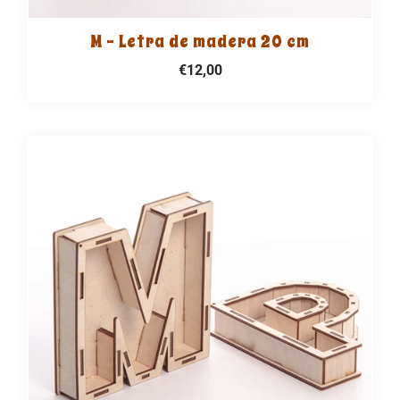
M - Letra de madera 20 cm
€12,00