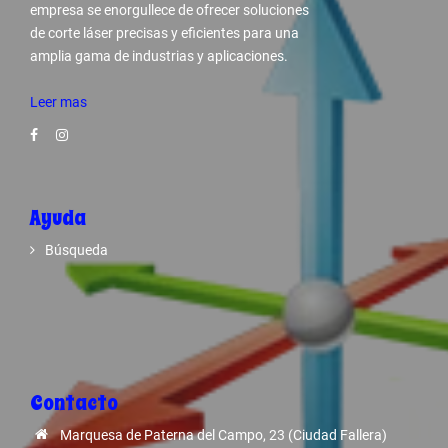
empresa se enorgullece de ofrecer soluciones
de corte láser precisas y eficientes para una
amplia gama de industrias y aplicaciones.
Leer mas
Ayuda
Búsqueda
Contacto
Marquesa de Paterna del Campo, 23 (Ciudad Fallera)