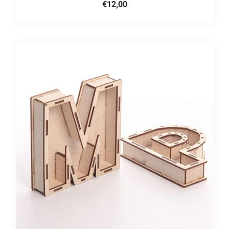
€12,00