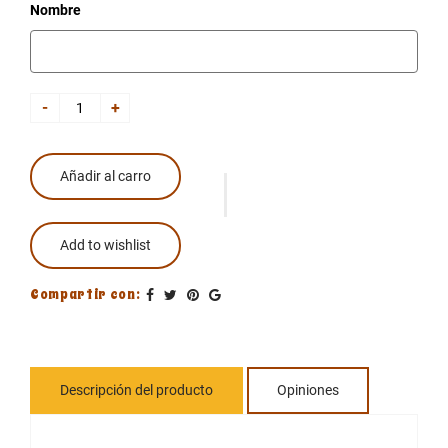
Nombre
-
+
Añadir al carro
Add to wishlist
Compartir con:
Descripción del producto
Opiniones