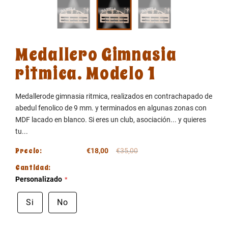
Medallero Gimnasia
ritmica. Modelo 1
Medallerode gimnasia ritmica, realizados en contrachapado de
abedul fenolico de 9 mm. y terminados en algunas zonas con
MDF lacado en blanco. Si eres un club, asociación... y quieres
tu...
Precio:
€18,00
€35,00
Cantidad:
Personalizado
Si
No