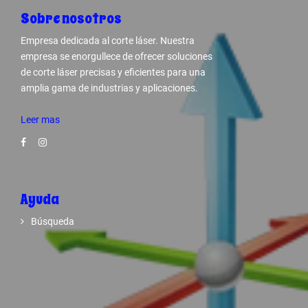
Sobre nosotros
Empresa dedicada al corte láser. Nuestra
empresa se enorgullece de ofrecer soluciones
de corte láser precisas y eficientes para una
amplia gama de industrias y aplicaciones.
Leer mas
Ayuda
Búsqueda