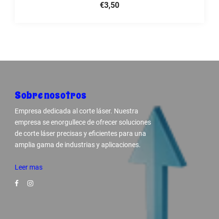
€3,50
Sobre nosotros
Empresa dedicada al corte láser. Nuestra
empresa se enorgullece de ofrecer soluciones
de corte láser precisas y eficientes para una
amplia gama de industrias y aplicaciones.
Leer mas