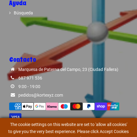
Ayuda
Búsqueda
Contacto
Marquesa de Paterna del Campo, 23 (Ciudad Fallera)
687 971 536
9:00 - 19:00
pedidos@kortexyz.com
The cookie settings on this website are set to 'allow all cookies'
to give you the very best experience. Please click Accept Cookies